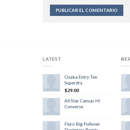
LATEST
BES
Osaka Entry Tee
Superdry
$
29.00
All Star Canvas Hi
Converse
Fluro Big Pullover
Designers Remix