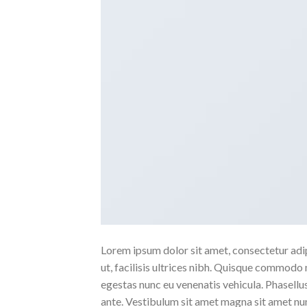
Lorem ipsum dolor sit amet, consectetur adipi
ut, facilisis ultrices nibh. Quisque commodo 
egestas nunc eu venenatis vehicula. Phasellus
ante. Vestibulum sit amet magna sit amet nunc