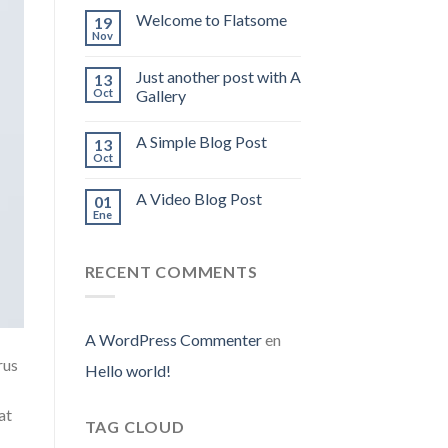
Welcome to Flatsome
19
Nov
Just another post with A
13
Oct
Gallery
A Simple Blog Post
13
Oct
A Video Blog Post
01
Ene
RECENT COMMENTS
A WordPress Commenter
en
rus
Hello world!
at
TAG CLOUD