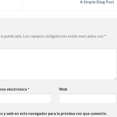
A Simple Blog Post
rá publicada.
Los campos obligatorios están marcados con
*
reo electrónico
*
Web
co y web en este navegador para la próxima vez que comente.