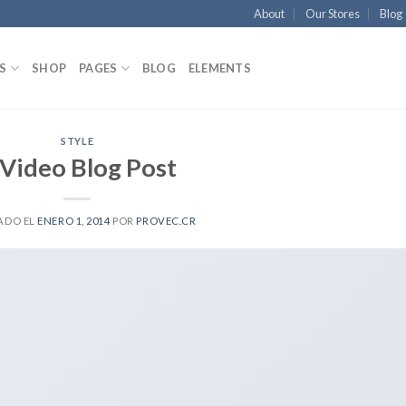
About
Our Stores
Blog
S
SHOP
PAGES
BLOG
ELEMENTS
STYLE
 Video Blog Post
ADO EL
ENERO 1, 2014
POR
PROVEC.CR