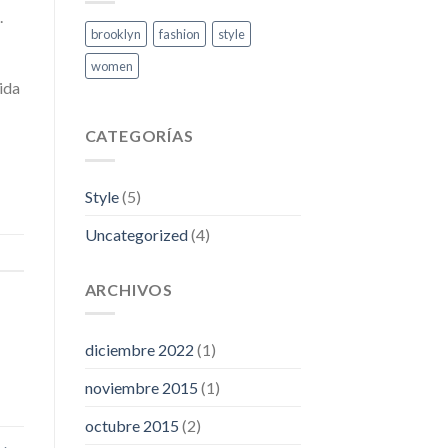
.
brooklyn
fashion
style
women
ida
CATEGORÍAS
Style
(5)
Uncategorized
(4)
ARCHIVOS
diciembre 2022
(1)
noviembre 2015
(1)
octubre 2015
(2)