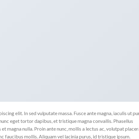
scing elit. In sed vulputate massa. Fusce ante magna, iaculis ut pu
nunc eget tortor dapibus, et tristique magna convallis. Phasellus
 et magna nulla. Proin ante nunc, mollis a lectus ac, volutpat placer
 faucibus mollis. Aliquam vel lacinia purus, id tristique ipsum.