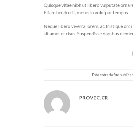
Quisque vitae nibh ut libero vulputate ornare 
Etiam hendrerit, metus in volutpat tempus.
Neque libero viverra lorem, ac tristique orc
sit amet et risus. Suspendisse dapibus elem
Esta entrada fue publica
PROVEC.CR